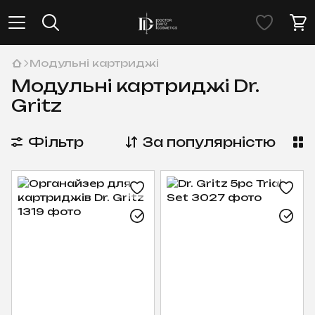
Модульні картриджі
Модульні картриджі Dr.
Gritz
Фільтр
За популярністю