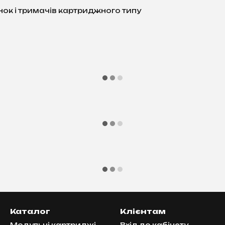
нок і тримачів картриджного типу
Каталог
Клієнтам