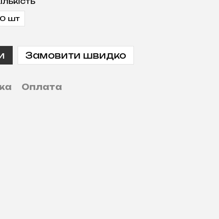
ількість
0 шт
и
Замовити швидко
ка
Оплата