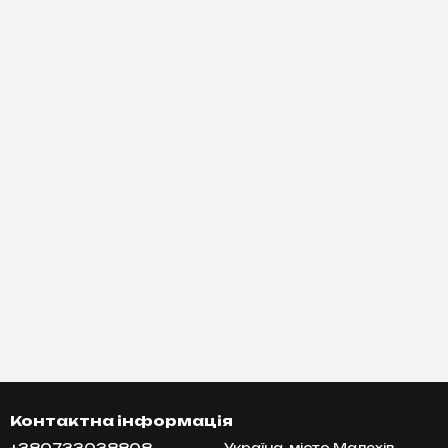
Контактна інформація
Україна, місто Малехів,