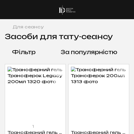
Для сеансу
Засоби для тату-сеансу
Фільтр
За популярністю
1
Трансферний гель Трансферок Legacy 200мл
Трансферний гель Трансферок 200мл