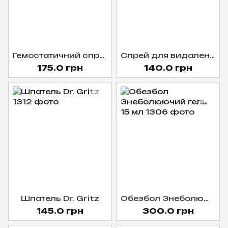
Гемостатичний спрей Redoff 75 мл
Спрей для видалення трансферного малюнку Remover 75мл
175.0 грн
140.0 грн
Шпатель Dr. Gritz
Обезбол Знеболюючий гель 15 мл
145.0 грн
300.0 грн