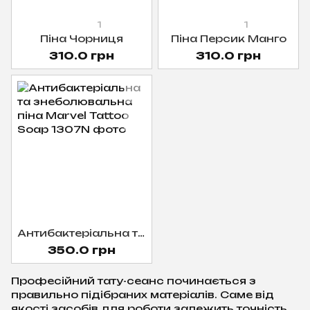
1
1
Піна Чорниця
Піна Персик Манго
310.0 грн
310.0 грн
Антибактеріальна та знеболювальна піна Marvel Tattoo Soap
350.0 грн
Професійний тату-сеанс починається з
правильно підібраних матеріалів. Саме від
якості засобів для роботи залежить точність