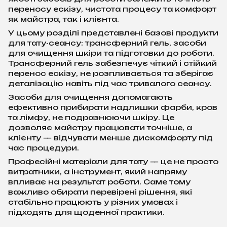
переносу ескізу, чистота процесу та комфорт
як майстра, так і клієнта.
У цьому розділі представлені базові продукти
для тату-сеансу: трансферний гель, засоби
для очищення шкіри та підготовки до роботи.
Трансферний гель забезпечує чіткий і стійкий
перенос ескізу, не розпливається та зберігає
деталізацію навіть під час тривалого сеансу.
Засоби для очищення допомагають
ефективно прибирати надлишки фарби, кров
та лімфу, не подразнюючи шкіру. Це
дозволяє майстру працювати точніше, а
клієнту — відчувати менше дискомфорту під
час процедури.
Професійні матеріали для тату — це не просто
витратники, а інструмент, який напряму
впливає на результат роботи. Саме тому
важливо обирати перевірені рішення, які
стабільно працюють у різних умовах і
підходять для щоденної практики.