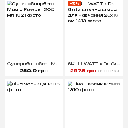
−15%
Суперабсорбент Magic Powder 200 мл
SKULLWATT x Dr. Gritz штучна шкіра для навчання 25x16 см
250.0 грн
297.5 грн
350.0 грн