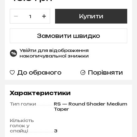
Купити
Замовити швидко
Увійти
для відображення
%
накопичувальної знижки
До обраного
Порівняти
Характеристики
Тип голки
RS — Round Shader Medium
Taper
Кількість
голок у
спайці
3