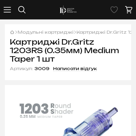
Модульні картриджі
Картриджі Dr.Gritz 12
Картриджі Dr.Gritz
1203RS (0.35мм) Medium
Taper 1 шт
Артикул:
3009
Написати відгук