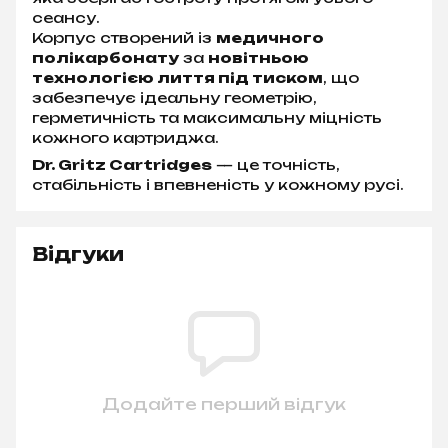
сеансу.
Корпус створений із
медичного
полікарбонату
за
новітньою
технологією лиття під тиском
, що
забезпечує ідеальну геометрію,
герметичність та максимальну міцність
кожного картриджа.
Dr. Gritz Cartridges
— це точність,
стабільність і впевненість у кожному русі.
Відгуки
Додайте перший відгук