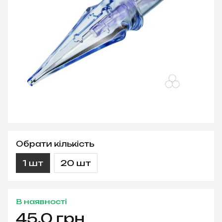
Обрати кількість
1 шт
20 шт
В наявності
45.0 грн