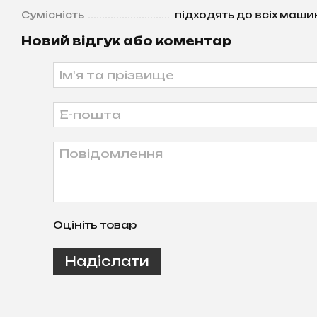
Сумісність
підходять до всіх маши
Новий відгук або коментар
Оцініть товар
Надіслати