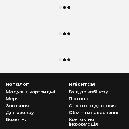
Каталог
Клієнтам
Модульні картриджі
Вхід до кабінету
Мерч
Про нас
Загоєння
Оплата та доставка
Для сеансу
Обмін та повернення
Вазеліни
Контактна
інформація