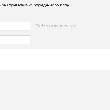
нок і тримачів картриджного типу
Увійти за допомогою