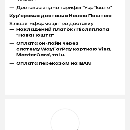
Доставка згідно тарифів "УкрПошта"
Кур'єрська доставка Новою Поштою
Більше інформації про доставку
Накладений платіж / Післяплата
"Нова Пошта"
Оплата он-лайн через
систему WayForPay карткою Visa,
MasterCard, та ін.
Оплата переказом на IBAN