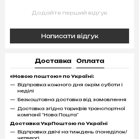
Додайте перший відгук
Написати відгук
Доставка
Оплата
«Новою поштою» по Україні:
Відправка кожного дня окрім суботи і
неділі
Безкоштовна доставка від замовлення
Доставка згідно тарифів транспортної
компанії "Нова Пошта"
Доставка УкрПоштою по Україні
Відправка двічі на тиждень (понеділок/
четверг)