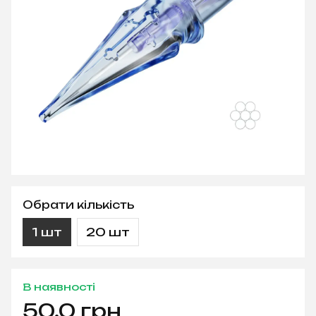
Обрати кількість
1 шт
20 шт
В наявності
50.0 грн