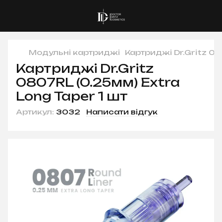
Модульні картриджі
Картриджі Dr.Gritz 08
Картриджі Dr.Gritz
0807RL (0.25мм) Extra
Long Taper 1 шт
Артикул:
3032
Написати відгук