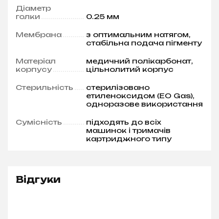
Діаметр
голки
0.25 мм
Мембрана
з оптимальним натягом,
стабільна подача пігменту
Матеріал
медичний полікарбонат,
корпусу
цільнолитий корпус
Стерильність
стерилізовано
етиленоксидом (EO Gas),
одноразове використання
Сумісність
підходять до всіх
машинок і тримачів
картриджного типу
Відгуки