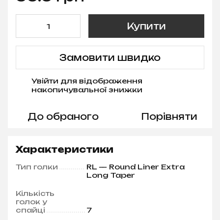
Купити
Замовити швидко
Увійти
для відображення
%
накопичувальної знижки
До обраного
Порівняти
Характеристики
Тип голки
RL — Round Liner Extra
Long Taper
Кількість
голок у
спайці
7