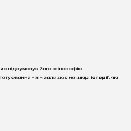
яка підсумовує його філософію.
 татуювання – він залишає на шкірі
історії
, які