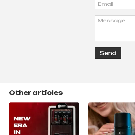
Send
Other articles