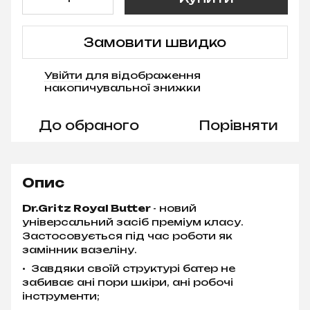
Замовити швидко
Увійти
для відображення
%
накопичувальної знижки
До обраного
Порівняти
Опис
Dr.Gritz Royal Butter
- новий
універсальний засіб преміум класу.
Застосовується під час роботи як
замінник вазеліну.
• Завдяки своїй структурі батер не
забиває ані пори шкіри, ані робочі
інструменти;