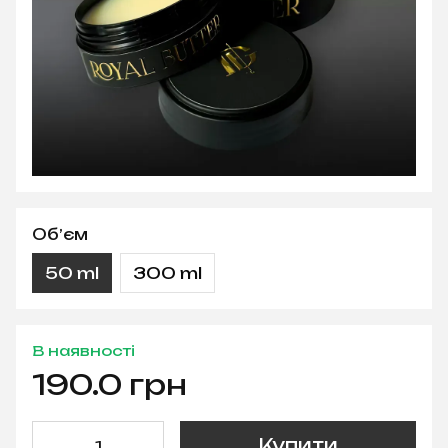
Обʼєм
50 ml
300 ml
В наявності
190.0 грн
Купити