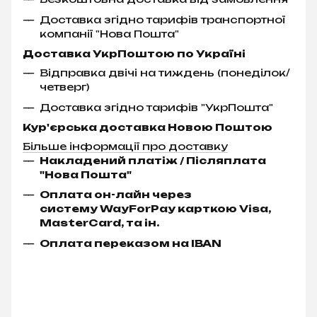
Доставка згідно тарифів транспортної
компанії "Нова Пошта"
Доставка УкрПоштою по Україні
Відправка двічі на тиждень (понеділок/
четверг)
Доставка згідно тарифів "УкрПошта"
Кур'єрська доставка Новою Поштою
Більше інформації про доставку
Накладений платіж / Післяплата
"Нова Пошта"
Оплата он-лайн через
систему WayForPay карткою Visa,
MasterCard, та ін.
Оплата переказом на IBAN