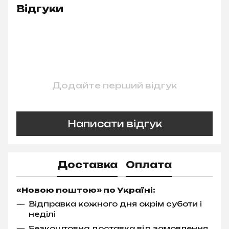
Відгуки
Додайте перший відгук
Написати відгук
Доставка
Оплата
«Новою поштою» по Україні:
Відправка кожного дня окрім суботи і
неділі
Безкоштовна доставка від замовлення